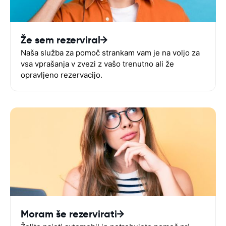
Že sem rezerviral
Naša služba za pomoč strankam vam je na voljo za
vsa vprašanja v zvezi z vašo trenutno ali že
opravljeno rezervacijo.
Moram še rezervirati