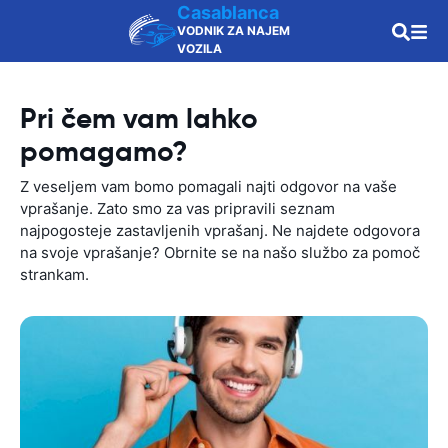
Casablanca
VODNIK ZA NAJEM
VOZILA
Pri čem vam lahko
pomagamo?
Z veseljem vam bomo pomagali najti odgovor na vaše
vprašanje. Zato smo za vas pripravili seznam
najpogosteje zastavljenih vprašanj. Ne najdete odgovora
na svoje vprašanje? Obrnite se na našo službo za pomoč
strankam.