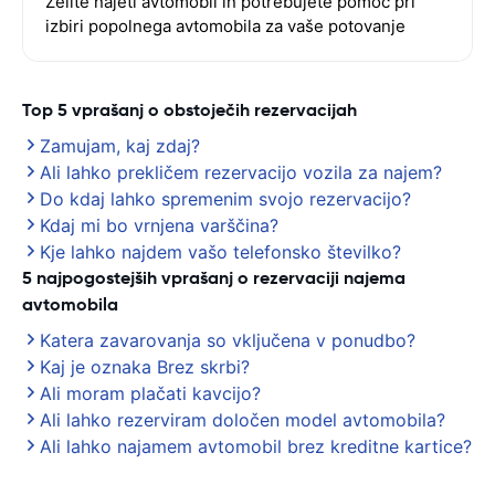
Želite najeti avtomobil in potrebujete pomoč pri
izbiri popolnega avtomobila za vaše potovanje
Top 5 vprašanj o obstoječih rezervacijah
Zamujam, kaj zdaj?
Ali lahko prekličem rezervacijo vozila za najem?
Do kdaj lahko spremenim svojo rezervacijo?
Kdaj mi bo vrnjena varščina?
Kje lahko najdem vašo telefonsko številko?
5 najpogostejših vprašanj o rezervaciji najema
avtomobila
Katera zavarovanja so vključena v ponudbo?
Kaj je oznaka Brez skrbi?
Ali moram plačati kavcijo?
Ali lahko rezerviram določen model avtomobila?
Ali lahko najamem avtomobil brez kreditne kartice?