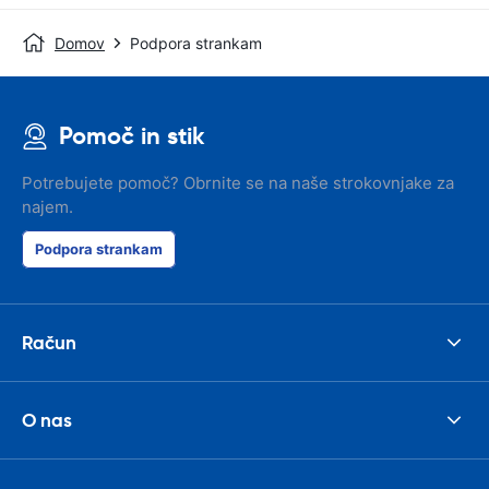
Domov
Podpora strankam
Pomoč in stik
Potrebujete pomoč? Obrnite se na naše strokovnjake za
najem.
Podpora strankam
Račun
O nas