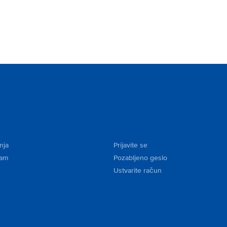
nja
Prijavite se
kam
Pozabljeno geslo
Ustvarite račun