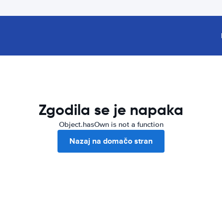
Zgodila se je napaka
Object.hasOwn is not a function
Nazaj na domačo stran