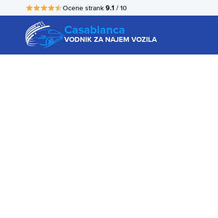
9.1
Ocene strank
/ 10
Casablanca
VODNIK ZA NAJEM VOZILA