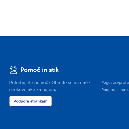
Pomoč in stik
Potrebujete pomoč? Obrnite se na naše
Pogosta vpraša
strokovnjake za najem.
Podpora stran
Podpora strankam