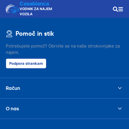
Casablanca
VODNIK ZA NAJEM
VOZILA
Pomoč in stik
Potrebujete pomoč? Obrnite se na naše strokovnjake za
najem.
Podpora strankam
Račun
O nas