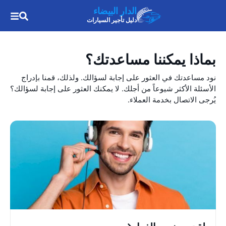
الدار البيضاء
دليل تأجير السيارات
بماذا يمكننا مساعدتك؟
نود مساعدتك في العثور على إجابة لسؤالك. ولذلك، قمنا بإدراج
الأسئلة الأكثر شيوعاً من أجلك. لا يمكنك العثور على إجابة لسؤالك؟
يُرجى الاتصال بخدمة العملاء.