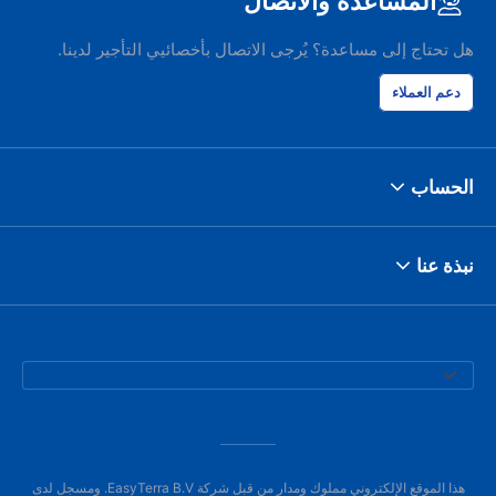
المساعدة والاتصال
هل تحتاج إلى مساعدة؟ يُرجى الاتصال بأخصائيي التأجير لدينا.
دعم العملاء
الحساب
نبذة عنا
هذا الموقع الإلكتروني مملوك ومدار من قبل شركة EasyTerra B.V. ومسجل لدى