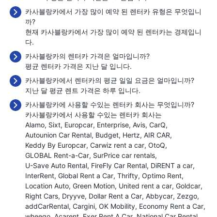
카사블랑카에서 가장 많이 예약 된 렌터카 유형은 무엇입니
까?
현재 카사블랑카에서 가장 많이 예약 된 렌터카는 경제입니
다.
카사블랑카의 렌터카 가격은 얼마입니까?
평균 렌터카 가격은 지난 달
입니다.
카사블랑카에서 렌터카의 평균 일일 요금은 얼마입니까?
지난 달 평균 렌트 가격은 하루
입니다.
카사블랑카에 사용할 수있는 렌터카 회사는 무엇입니까?
카사블랑카에서 사용할 수있는 렌터카 회사는
Alamo
Sixt
Europcar
Enterprise
Avis
CarQ
Autounion Car Rental
Budget
Hertz
AIR CAR
Keddy By Europcar
Carwiz rent a car
OtoQ
GLOBAL Rent-a-Car
SurPrice car rentals
U-Save Auto Rental
FireFly Car Rental
DiRENT a car
InterRent
Global Rent a Car
Thrifty
Optimo Rent
Location Auto
Green Motion
United rent a car
Goldcar
Right Cars
Dryyve
Dollar Rent a Car
Abbycar
Zezgo
addCarRental
Cargini
OK Mobility
Economy Rent a Car
wheego
Acarent
Exer Rent A Car
National Car Rental