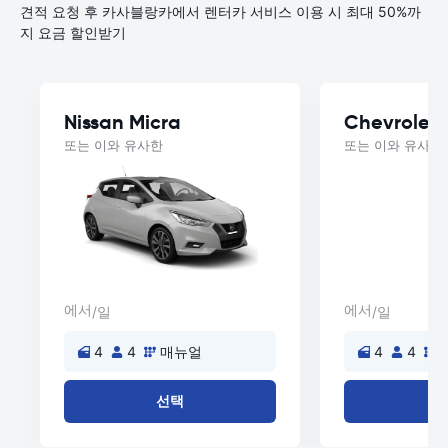
견적 요청 후 카사블랑카에서 렌터카 서비스 이용 시 최대 50%까
지 요금 할인받기
Nissan Micra
Chevrolet 
또는 이와 유사한
또는 이와 유사한
에서
에서
/일
/일
4
4
매뉴얼
4
4
선택