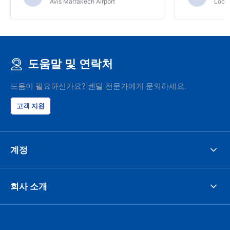
Avis Marrakech Airport
Locat
도움말 및 연락처
도움이 필요하신가요? 렌탈 전문가에게 문의하세요.
고객 지원
계정
회사 소개