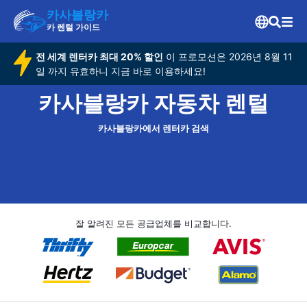
카사블랑카
카 렌털 가이드
전 세계 렌터카 최대 20% 할인
이 프로모션은 2026년 8월 11
일 까지 유효하니 지금 바로 이용하세요!
카사블랑카 자동차 렌털
카사블랑카에서 렌터카 검색
잘 알려진 모든 공급업체를 비교합니다.