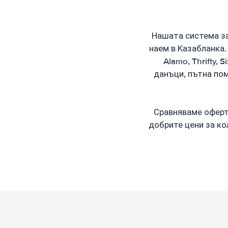
Нашата система за
наем в Казабланка.
Alamo, Thrifty, 
данъци, пътна пом
Сравняваме оферти
добрите цени за ко