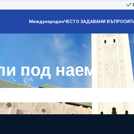
Международен
ЧЕСТО ЗАДАВАНИ ВЪПРОСИ
П
ли под наем