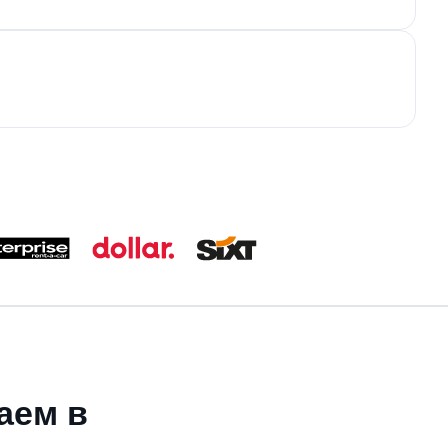
аем в