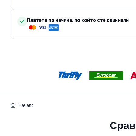
Платете по начина, по който сте свикнали
Начало
Срав