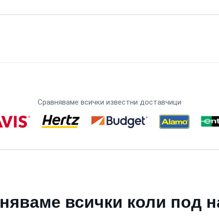
Сравняваме всички известни доставчици
няваме всички коли под н