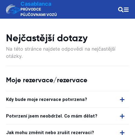
Casablanca
PRŮVODCE
PŮJČOVNAMI VOZŮ
Nejčastější dotazy
Na této stránce najdete odpovědi na nejčastější
otázky.
Moje rezervace/rezervace
Kdy bude moje rezervace potvrzena?
Potvrzení jsem neobdržel. Co mám dělat?
Jak mohu změnit nebo zrušit rezervaci?