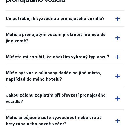
Co potřebuji k vyzvednutí pronajatého vozidla?
Mohu s pronajatým vozem překročit hranice do
jiné země?
Můžete mi zaručit, že obdržím vybraný typ vozu?
Může být vůz z půjčovny dodán na jiné místo,
například do mého hotelu?
Jakou zálohu zaplatím při převzetí pronajatého
vozidla?
Mohu si půjčené auto vyzvednout nebo vrátit
brzy ráno nebo pozdě večer?