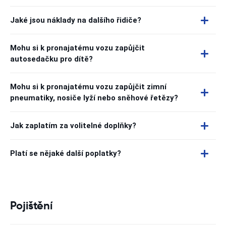
Jaké jsou náklady na dalšího řidiče?
Mohu si k pronajatému vozu zapůjčit
autosedačku pro dítě?
Mohu si k pronajatému vozu zapůjčit zimní
pneumatiky, nosiče lyží nebo sněhové řetězy?
Jak zaplatím za volitelné doplňky?
Platí se nějaké další poplatky?
Pojištění