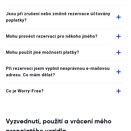
Jsou při zrušení nebo změně rezervace účtovány
poplatky?
Mohu provést rezervaci pro někoho jiného?
Mohu použít jiné možnosti platby?
Při rezervaci jsem vyplnil nesprávnou e-mailovou
adresu. Co mám dělat?
Co je Worry-Free?
Vyzvednutí, použití a vrácení mého
pronajatého vozidla