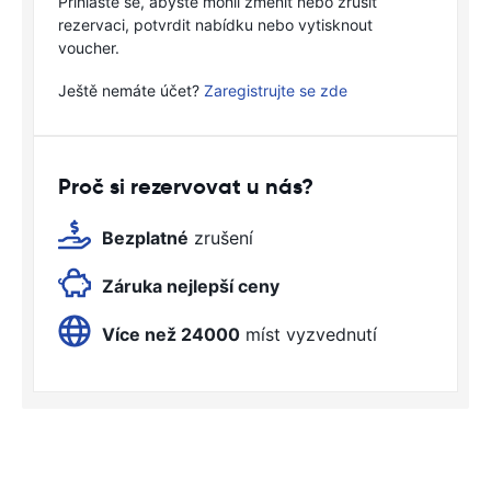
Přihlaste se, abyste mohli změnit nebo zrušit
rezervaci, potvrdit nabídku nebo vytisknout
voucher.
Ještě nemáte účet?
Zaregistrujte se zde
Proč si rezervovat u nás?
Bezplatné
zrušení
Záruka nejlepší ceny
Více než 24000
míst vyzvednutí