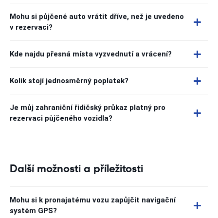
Mohu si půjčené auto vrátit dříve, než je uvedeno
v rezervaci?
Kde najdu přesná místa vyzvednutí a vrácení?
Kolik stojí jednosměrný poplatek?
Je můj zahraniční řidičský průkaz platný pro
rezervaci půjčeného vozidla?
Další možnosti a příležitosti
Mohu si k pronajatému vozu zapůjčit navigační
systém GPS?